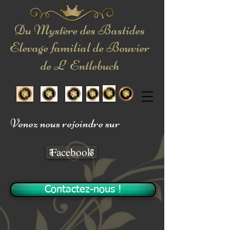
Du Mystère des Bastides
Elevage familial de Bouvier
de L' Entlebuch
Venez nous rejoindre sur
Facebook
Contactez-nous !