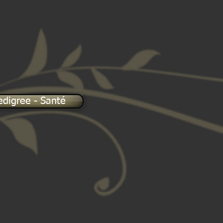
edigree - Santé