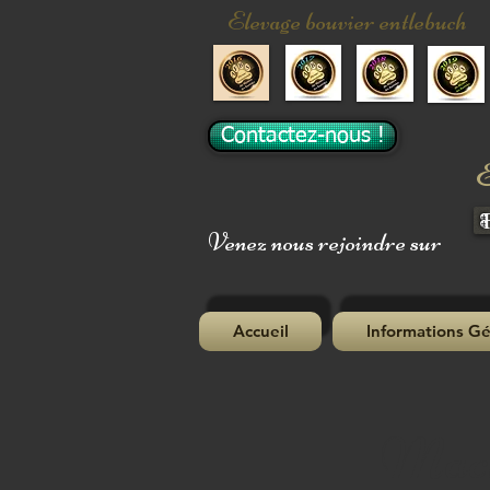
Elevage bouvier entlebuch
Contactez-nous !
E
Venez nous rejoindre sur
Accueil
Informations Gé
Mack