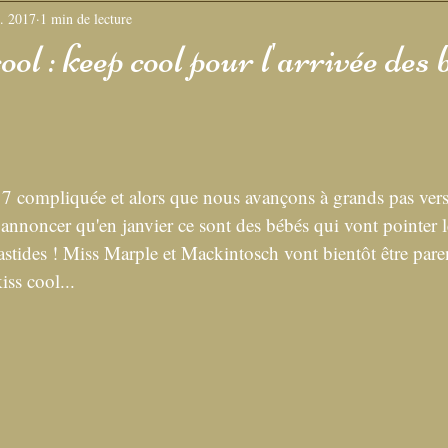
. 2017
1 min de lecture
portées
ool : keep cool pour l'arrivée des 
 compliquée et alors que nous avançons à grands pas vers 
annoncer qu'en janvier ce sont des bébés qui vont pointer l
stides ! Miss Marple et Mackintosch vont bientôt être parent
iss cool...