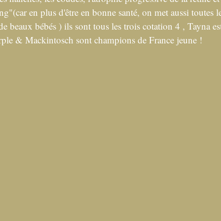
ng"(car en plus d'être en bonne santé, on met aussi toutes l
de beaux bébés ) ils sont tous les trois cotation 4 , Tayna 
rple & Mackintosch sont champions de France jeune ! 