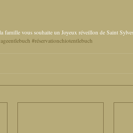
a famille vous souhaite un Joyeux réveillon de Saint Sylves
vageentlebuch
#réservationchiotentlebuch